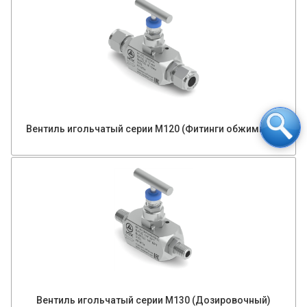
Вентиль игольчатый серии М120 (Фитинги обжимные)
Вентиль игольчатый серии М130 (Дозировочный)