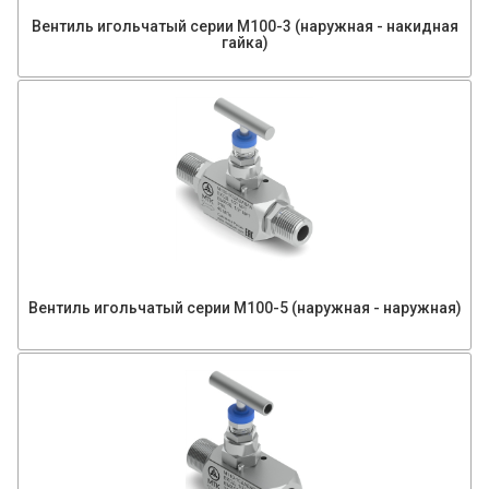
Вентиль игольчатый серии М100-3 (наружная - накидная
гайка)
Вентиль игольчатый серии М100-5 (наружная - наружная)