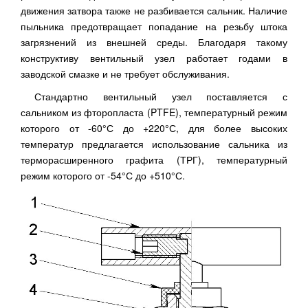
движения затвора также не разбивается сальник. Наличие
пыльника предотвращает попадание на резьбу штока
загрязнений из внешней среды. Благодаря такому
конструктиву вентильный узел работает годами в
заводской смазке и не требует обслуживания.
Стандартно вентильный узел поставляется с
сальником из фторопласта (PTFE), температурный режим
которого от -60°С до +220°С, для более высоких
температур предлагается использование сальника из
терморасширенного графита (ТРГ), температурный
режим которого от -54°С до +510°С.