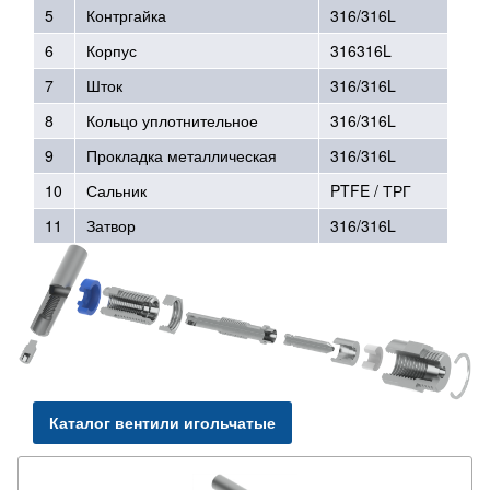
5
Контргайка
316/316L
6
Корпус
316316L
7
Шток
316/316L
8
Кольцо уплотнительное
316/316L
9
Прокладка металлическая
316/316L
10
Сальник
PTFE / ТРГ
11
Затвор
316/316L
Каталог вентили игольчатые