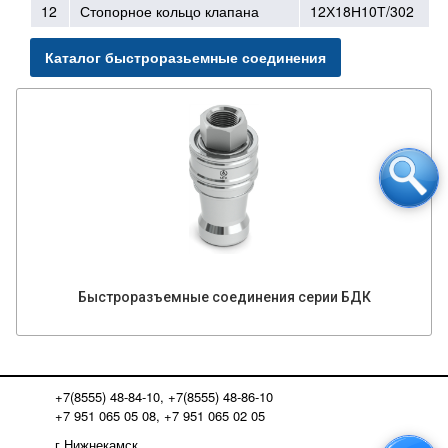
12
Стопорное кольцо клапана
12Х18Н10Т/302
Каталог быстроразьемные соединения
Быстроразъемные соединения серии БДК
+7(8555) 48-84-10, +7(8555) 48-86-10
+7 951 065 05 08, +7 951 065 02 05
г.Нижнекамск,